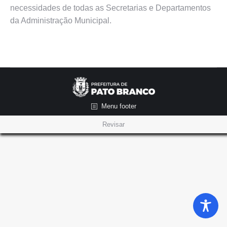
necessidades de todas as Secretarias e Departamentos
da Administração Municipal.
Menu footer
Revisar