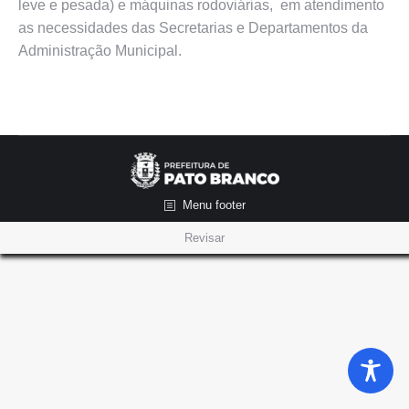
leve e pesada) e máquinas rodoviárias, em atendimento
as necessidades das Secretarias e Departamentos da
Administração Municipal.
Menu footer
Revisar