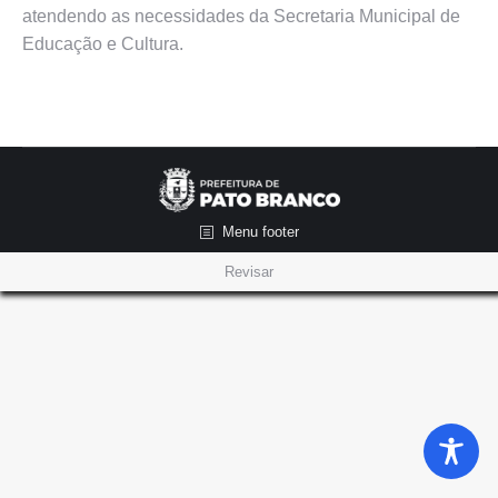
atendendo as necessidades da Secretaria Municipal de
Educação e Cultura.
Menu footer
Revisar