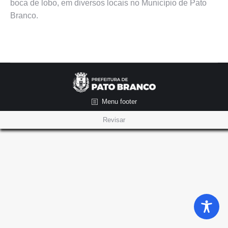
boca de lobo, em diversos locais no Município de Pato
Branco.
Menu footer
Revisar