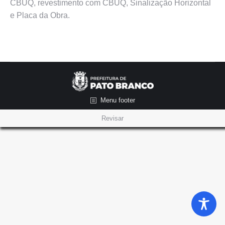
CBUQ, revestimento com CBUQ, Sinalização Horizontal
e Placa da Obra.
Menu footer
Revisar