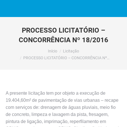
PROCESSO LICITATÓRIO –
CONCORRÊNCIA Nº 18/2016
Você está aqui:
Início
Licitação
PROCESSO LICITATÓRIO – CONCORRÊNCIA Nº…
A presente licitação tem por objeto a execução de
19.404,60m² de pavimentação de vias urbanas – recape
com serviços de: drenagem de águas pluviais, meio fio
de concreto, limpeza e lavagem da pista, fresagem,
pintura de ligação, imprimação, reperfilamento em