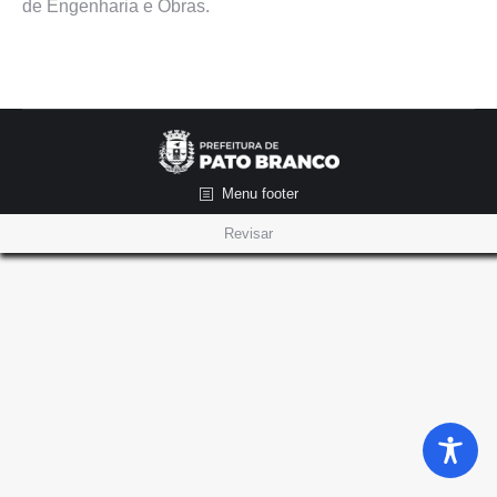
de Engenharia e Obras.
Menu footer
Revisar