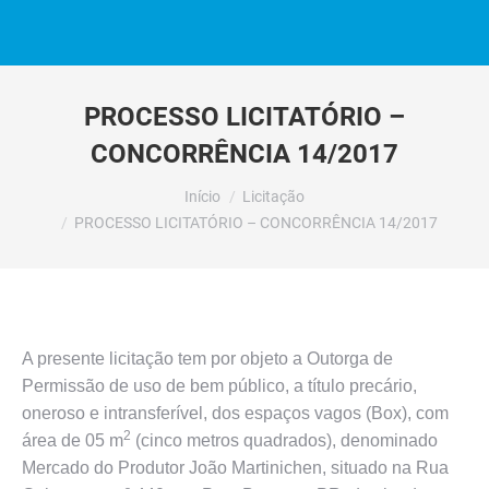
PROCESSO LICITATÓRIO –
CONCORRÊNCIA 14/2017
Você está aqui:
Início
Licitação
PROCESSO LICITATÓRIO – CONCORRÊNCIA 14/2017
A presente licitação tem por objeto a Outorga de
Permissão de uso de bem público, a título precário,
oneroso e intransferível, dos espaços vagos (Box), com
2
área de 05 m
(cinco metros quadrados), denominado
Mercado do Produtor João Martinichen, situado na Rua