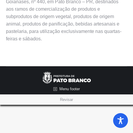
Goianases, nº 440, em Pato Branco – PR, destinados
aos ramos de comercialização de produtos e
subprodutos de origem vegetal, produtos de origem
animal, produtos de panificação, bebidas artesanais e
pastelaria, para utilização exclusivamente nas quartas-
feiras e sábados.
Menu footer
Revisar