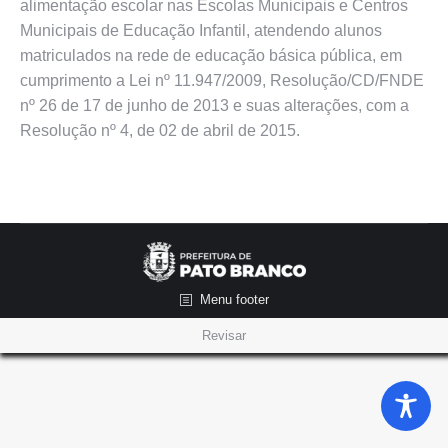
alimentação escolar nas Escolas Municipais e Centros
Municipais de Educação Infantil, atendendo alunos
matriculados na rede de educação básica pública, em
cumprimento a Lei nº 11.947/2009, Resolução/CD/FNDE
nº 26 de 17 de junho de 2013 e suas alterações, com a
Resolução nº 4, de 02 de abril de 2015.
Menu footer
Revisar