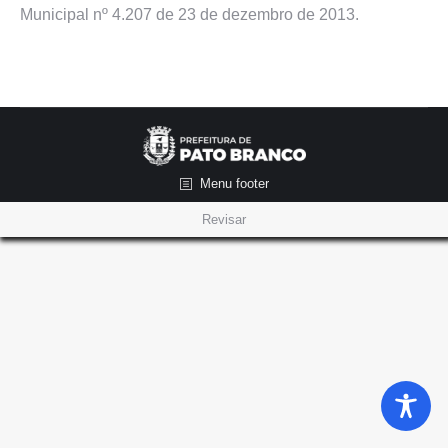
Municipal nº 4.207 de 23 de dezembro de 2013.
Menu footer
Revisar