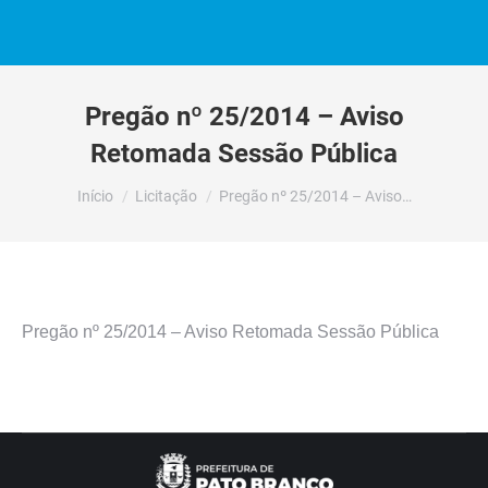
Pregão nº 25/2014 – Aviso
Retomada Sessão Pública
Você está aqui:
Início
Licitação
Pregão nº 25/2014 – Aviso…
Pregão nº 25/2014 – Aviso Retomada Sessão Pública