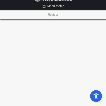
Menu footer
Revisar