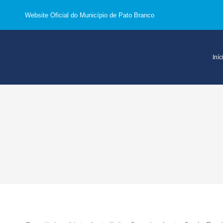
Website Oficial do Município de Pato Branco
Iníc