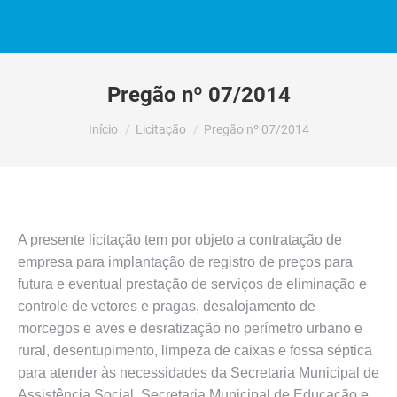
Pregão nº 07/2014
Você está aqui:
Início
Licitação
Pregão nº 07/2014
A presente licitação tem por objeto a contratação de
empresa para implantação de registro de preços para
futura e eventual prestação de serviços de eliminação e
controle de vetores e pragas, desalojamento de
morcegos e aves e desratização no perímetro urbano e
rural, desentupimento, limpeza de caixas e fossa séptica
para atender às necessidades da Secretaria Municipal de
Assistência Social, Secretaria Municipal de Educação e