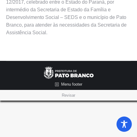
12/2017, celebrado entre o Estado do Paraná, por
intermédio da Secretaria de Estado da Família e
Desenvolvimento Social – SEDS e o município de Pato
Branco, para atender às necessidades da Secretaria de
Assistência Social.
Menu footer
Revisar