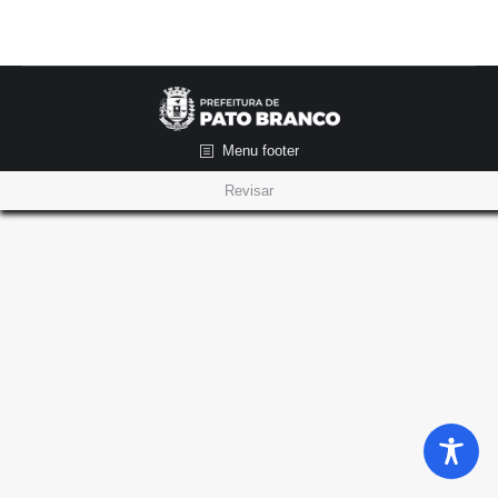
Menu footer
Revisar