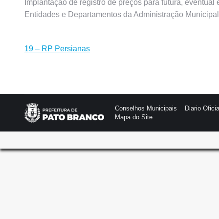
Implantação de registro de preços para futura, eventual
Entidades e Departamentos da Administração Municipal
19 – RP Persianas
Conselhos Municipais
Diario Oficia
Mapa do Site