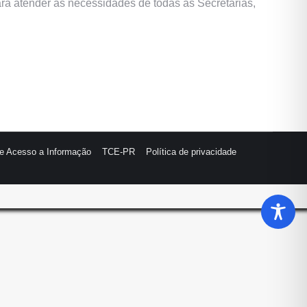
ara atender às necessidades de todas as Secretarias,
de Acesso a Informação
TCE-PR
Política de privacidade