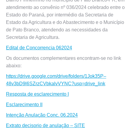
atendimento ao convênio nº 036/2024 celebrado entre o
Estado do Paraná, por intermédio da Secretaria de
Estado da Agricultura e do Abastecimento e o Município
de Pato Branco, atendendo as necessidades da
Secretaria de Agricultura.
Edital de Concorrencia 062024
Os documentos complementares encontram-se no link
abaixo:
https://drive.google.com/drive/folders/1Jok35P–
48v3bD9l6SZrzCVbkalvVYNC?usp=drive_link
Resposta de esclarecimento I
Esclarecimento II
Intenção Anulação Conc. 06.2024
Extrato decisorio de anulação – SITE