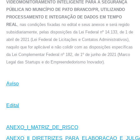
VIDEOMONITORAMENTO INTELIGENTE PARA A SEGURANÇA
PÚBLICA NO MUNICÍPIO DE PATO BRANCO/PR, UTILIZANDO
PROCESSAMENTO E INTEGRAÇÃO DE DADOS EM TEMPO
REAL
, nas condições fixadas no edital e seus anexos e será regido
subsidiariamente, pelas disposições da Lei Federal nº 14.133, de 1 de
abril de 2021 (Lei Federal de Licitações e Contatos Administrativos),
naquilo que for aplicável e não colidir com as disposições específicas
da Lei Complementar Federal nº 182, de 1º de junho de 2021 (Marco
Legal das Startups e do Empreendedorismo Inovador).
Aviso
Edital
ANEXO_I_MATRIZ_DE_RISCO
ANEXO_II_DIRETRIZES_PARA_ELABORACAO_E_JUL