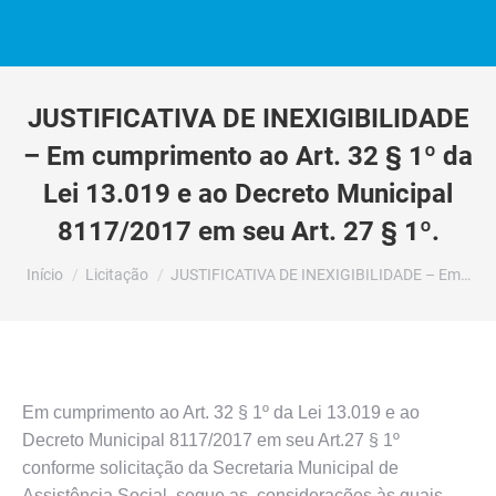
JUSTIFICATIVA DE INEXIGIBILIDADE
– Em cumprimento ao Art. 32 § 1º da
Lei 13.019 e ao Decreto Municipal
8117/2017 em seu Art. 27 § 1º.
Você está aqui:
Início
Licitação
JUSTIFICATIVA DE INEXIGIBILIDADE – Em…
Em cumprimento ao Art. 32 § 1º da Lei 13.019 e ao
Decreto Municipal 8117/2017 em seu Art.27 § 1º
conforme solicitação da Secretaria Municipal de
Assistência Social, segue as considerações às quais