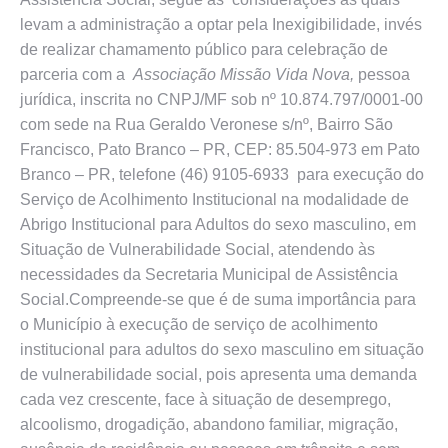
levam a administração a optar pela Inexigibilidade, invés
de realizar chamamento público para celebração de
parceria com a
Associação
Missão Vida Nova,
pessoa
jurídica, inscrita no CNPJ/MF sob nº 10.874.797/0001-00
com sede na Rua Geraldo Veronese s/nº, Bairro São
Francisco, Pato Branco – PR, CEP: 85.504-973 em Pato
Branco – PR, telefone (46) 9105-6933 para execução do
Serviço de Acolhimento Institucional na modalidade de
Abrigo Institucional para Adultos do sexo masculino, em
Situação de Vulnerabilidade Social, atendendo às
necessidades da Secretaria Municipal de Assistência
Social.Compreende-se que é de suma importância para
o Município à execução de serviço de acolhimento
institucional para adultos do sexo masculino em situação
de vulnerabilidade social, pois apresenta uma demanda
cada vez crescente, face à situação de desemprego,
alcoolismo, drogadição, abandono familiar, migração,