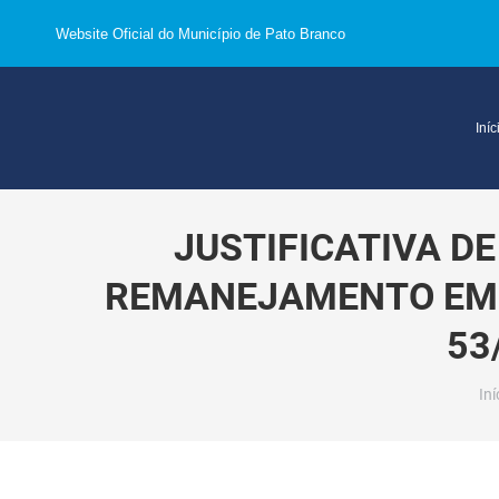
Website Oficial do Município de Pato Branco
Iníc
JUSTIFICATIVA D
REMANEJAMENTO EMEN
53
Vo
Iní