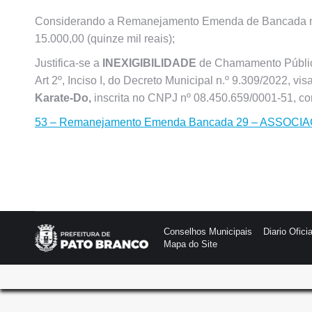
Considerando a Remanejamento Emenda de Bancada nº 2
15.000,00 (quinze mil reais);
Justifica-se a
INEXIGIBILIDADE
de Chamamento Público
Art 2º, Inciso I, do Decreto Municipal n.º 9.309/2022, v
Karate-Do,
inscrita no CNPJ nº 08.450.659/0001-51, com
53 – Remanejamento Emenda Bancada 29 – ASSOC
Conselhos Municipais
Diario Oficia
Mapa do Site