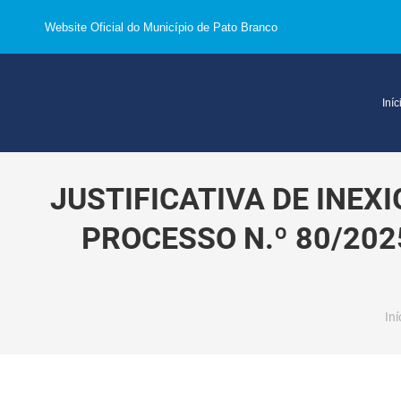
Website Oficial do Município de Pato Branco
Iníc
JUSTIFICATIVA DE INEX
PROCESSO N.º 80/20
Vo
Iní