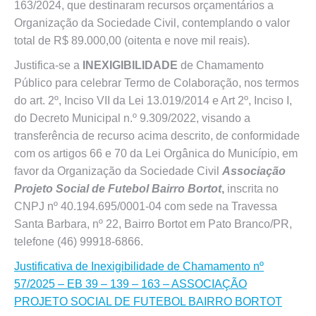
163/2024, que destinaram recursos orçamentários a
Organização da Sociedade Civil, contemplando o valor
total de R$ 89.000,00 (oitenta e nove mil reais).
Justifica-se a
INEXIGIBILIDADE
de Chamamento
Público para celebrar Termo de Colaboração, nos termos
do art. 2º, Inciso VII da Lei 13.019/2014 e Art 2º, Inciso I,
do Decreto Municipal n.º 9.309/2022, visando a
transferência de recurso acima descrito, de conformidade
com os artigos 66 e 70 da Lei Orgânica do Município, em
favor da Organização da Sociedade Civil
Associação
Projeto Social de Futebol Bairro Bortot
,
inscrita no
CNPJ nº 40.194.695/0001-04 com sede na Travessa
Santa Barbara, nº 22, Bairro Bortot em Pato Branco/PR,
telefone (46) 99918-6866.
Justificativa de Inexigibilidade de Chamamento nº
57/2025 – EB 39 – 139 – 163 – ASSOCIAÇÃO
PROJETO SOCIAL DE FUTEBOL BAIRRO BORTOT