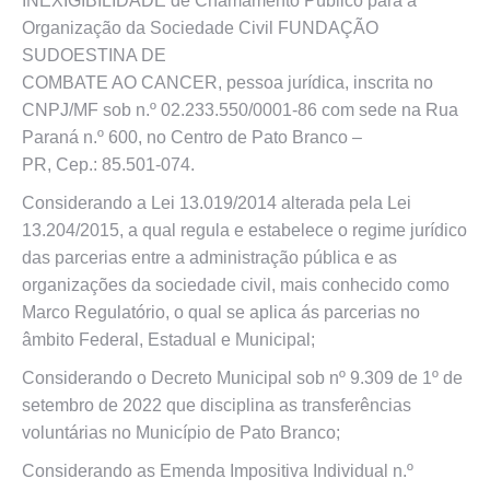
INEXIGIBILIDADE de Chamamento Público para a
Organização da Sociedade Civil FUNDAÇÃO
SUDOESTINA DE
COMBATE AO CANCER, pessoa jurídica, inscrita no
CNPJ/MF sob n.º 02.233.550/0001-86 com sede na Rua
Paraná n.º 600, no Centro de Pato Branco –
PR, Cep.: 85.501-074.
Considerando a Lei 13.019/2014 alterada pela Lei
13.204/2015, a qual regula e estabelece o regime jurídico
das parcerias entre a administração pública e as
organizações da sociedade civil, mais conhecido como
Marco Regulatório, o qual se aplica ás parcerias no
âmbito Federal, Estadual e Municipal;
Considerando o Decreto Municipal sob nº 9.309 de 1º de
setembro de 2022 que disciplina as transferências
voluntárias no Município de Pato Branco;
Considerando as Emenda Impositiva Individual n.º