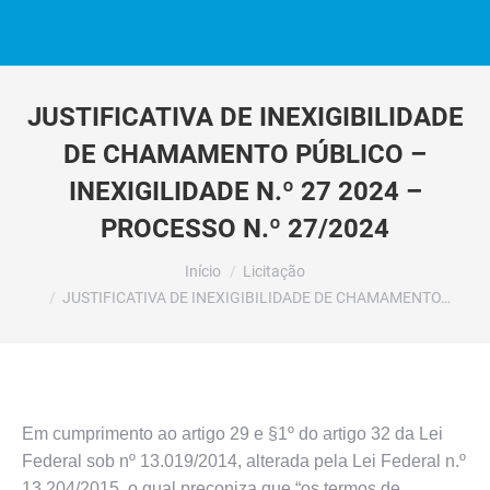
JUSTIFICATIVA DE INEXIGIBILIDADE
DE CHAMAMENTO PÚBLICO –
INEXIGILIDADE N.º 27 2024 –
PROCESSO N.º 27/2024
Você está aqui:
Início
Licitação
JUSTIFICATIVA DE INEXIGIBILIDADE DE CHAMAMENTO…
Em cumprimento ao artigo 29 e §1º do artigo 32 da Lei
Federal sob nº 13.019/2014, alterada pela Lei Federal n.º
13.204/2015, o qual preconiza que “os termos de