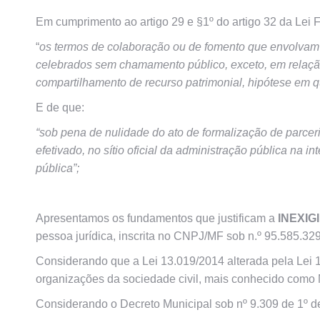
Em cumprimento ao artigo 29 e §1º do artigo 32 da Lei F
“
os termos de colaboração ou de fomento que envolvam 
celebrados sem chamamento público, exceto, em relaçã
compartilhamento de recurso patrimonial, hipótese em 
E de que:
“sob pena de nulidade do ato de formalização de parceria 
efetivado, no sítio oficial da administração pública na i
pública”;
Apresentamos os fundamentos que justificam a
INEXIG
pessoa jurídica, inscrita no CNPJ/MF sob n.º 95.585.32
Considerando que a Lei 13.019/2014 alterada pela Lei 13
organizações da sociedade civil, mais conhecido como M
Considerando o Decreto Municipal sob nº 9.309 de 1º de