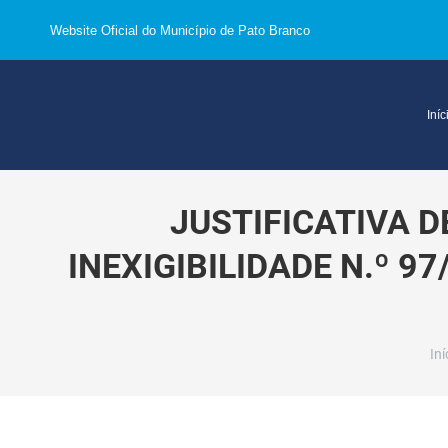
Website Oficial do Município de Pato Branco
Iníc
JUSTIFICATIVA 
INEXIGIBILIDADE N.º 9
Vo
Iní