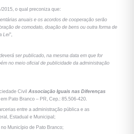
4/2015, o qual preconiza que:
entárias anuais e os acordos de cooperação serão
bração de comodato, doação de bens ou outra forma de
a Lei
”,
deverá ser publicado, na mesma data em que for
ambém no meio oficial de publicidade da administração
ciedade Civil
Associação Iguais nas Diferenças
o em Pato Branco – PR, Cep.: 85.506-420.
rcerias entre a administração pública e as
ral, Estadual e Municipal;
s no Município de Pato Branco;