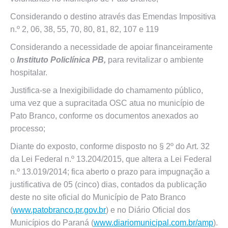
Considerando o destino através das Emendas Impositiva
n.º 2, 06, 38, 55, 70, 80, 81, 82, 107 e 119
Considerando a necessidade de apoiar financeiramente
o
Instituto Policlínica PB,
para revitalizar o ambiente
hospitalar.
Justifica-se a Inexigibilidade do chamamento público,
uma vez que a supracitada OSC atua no município de
Pato Branco, conforme os documentos anexados ao
processo;
Diante do exposto, conforme disposto no § 2º do Art. 32
da Lei Federal n.º 13.204/2015, que altera a Lei Federal
n.º 13.019/2014; fica aberto o prazo para impugnação a
justificativa de 05 (cinco) dias, contados da publicação
deste no site oficial do Município de Pato Branco
(
www.patobranco.pr.gov.br
) e no Diário Oficial dos
Municípios do Paraná (
www.diariomunicipal.com.br/amp
).