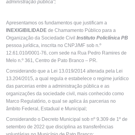
administração pública”;
Apresentamos os fundamentos que justificam a
INEXIGIBILIDADE
de Chamamento Público para a
Organização da Sociedade Civil
Instituto Policlínica PB
pessoa jurídica, inscrita no CNPJ/MF sob n.º
12.61.010/0001-76, com sede na Rua Pedro Ramires de
Melo n.º 361, Centro de Pato Branco – PR.
Considerando que a Lei 13.019/2014 alterada pela Lei
13.204/2015, a qual regula e estabelece o regime jurídico
das parcerias entre a administração pública e as
organizações da sociedade civil, mais conhecido como
Marco Regulatório, o qual se aplica ás parcerias no
âmbito Federal, Estadual e Municipal;
Considerando o Decreto Municipal sob nº 9.309 de 1º de
setembro de 2022 que disciplina as transferências
voluntárias no Município de Pato Branco;