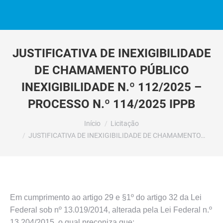
JUSTIFICATIVA DE INEXIGIBILIDADE
DE CHAMAMENTO PÚBLICO
INEXIGIBILIDADE N.º 112/2025 –
PROCESSO N.º 114/2025 IPPB
Você está aqui:
Início
Licitação
JUSTIFICATIVA DE INEXIGIBILIDADE DE CHAMAMENTO…
Em cumprimento ao artigo 29 e §1º do artigo 32 da Lei
Federal sob nº 13.019/2014, alterada pela Lei Federal n.º
13.204/2015, o qual preconiza que: