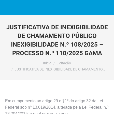
JUSTIFICATIVA DE INEXIGIBILIDADE
DE CHAMAMENTO PÚBLICO
INEXIGIBILIDADE N.º 108/2025 –
PROCESSO N.º 110/2025 GAMA
Você está aqui:
Início
Licitação
JUSTIFICATIVA DE INEXIGIBILIDADE DE CHAMAMENTO…
Em cumprimento ao artigo 29 e §1º do artigo 32 da Lei
Federal sob nº 13.019/2014, alterada pela Lei Federal n.º
13.204/2015, o qual preconiza que: