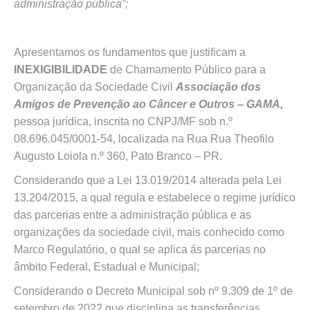
administração pública”;
Apresentamos os fundamentos que justificam a
INEXIGIBILIDADE
de Chamamento Público para a
Organização da Sociedade Civil
Associação dos
Amigos de Prevenção ao Câncer e Outros – GAMA,
pessoa jurídica, inscrita no CNPJ/MF sob n.º
08.696.045/0001-54, localizada na Rua Rua Theofilo
Augusto Loiola n.º 360, Pato Branco – PR.
Considerando que a Lei 13.019/2014 alterada pela Lei
13.204/2015, a qual regula e estabelece o regime jurídico
das parcerias entre a administração pública e as
organizações da sociedade civil, mais conhecido como
Marco Regulatório, o qual se aplica ás parcerias no
âmbito Federal, Estadual e Municipal;
Considerando o Decreto Municipal sob nº 9.309 de 1º de
setembro de 2022 que disciplina as transferências