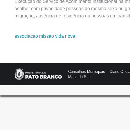
Execução do Serviço de Acolhimento Institucional na mod
acolher com privacidade pessoas do mesmo sexo ou grupo
migração, ausência de residência ou pessoas em trânsi
associacao missao vida nova
Conselhos Municipais
Diario Oficia
Mapa do Site