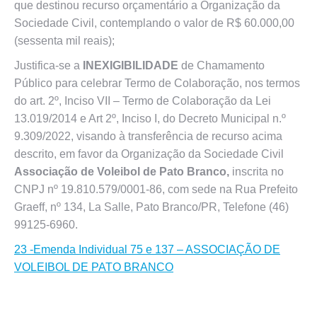
que destinou recurso orçamentário a Organização da
Sociedade Civil, contemplando o valor de R$ 60.000,00
(sessenta mil reais);
Justifica-se a
INEXIGIBILIDADE
de Chamamento
Público para celebrar Termo de Colaboração, nos termos
do art. 2º, Inciso VII – Termo de Colaboração da Lei
13.019/2014 e Art 2º, Inciso I, do Decreto Municipal n.º
9.309/2022, visando à transferência de recurso acima
descrito, em favor da Organização da Sociedade Civil
Associação de Voleibol de Pato Branco,
inscrita no
CNPJ nº 19.810.579/0001-86, com sede na Rua Prefeito
Graeff, nº 134, La Salle, Pato Branco/PR, Telefone (46)
99125-6960.
23 -Emenda Individual 75 e 137 – ASSOCIAÇÃO DE
VOLEIBOL DE PATO BRANCO