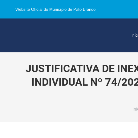
Website Oficial do Município de Pato Branco
Iníc
JUSTIFICATIVA DE IN
INDIVIDUAL Nº 74/202
Vo
Iní