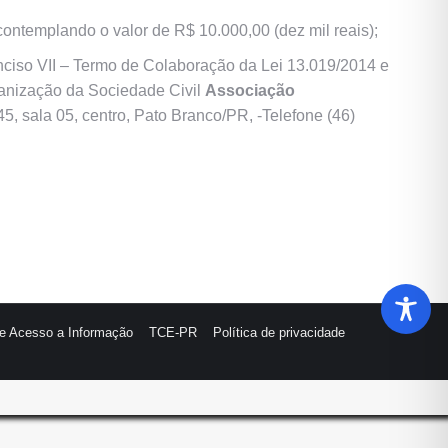
ontemplando o valor de R$ 10.000,00 (dez mil reais);
nciso VII – Termo de Colaboração da Lei 13.019/2014 e
rganização da Sociedade Civil
Associação
, sala 05, centro, Pato Branco/PR, -Telefone (46)
de Acesso a Informação
TCE-PR
Política de privacidade