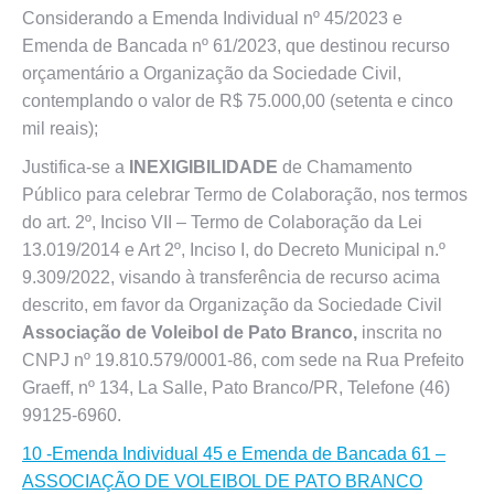
Considerando a Emenda Individual nº 45/2023 e
Emenda de Bancada nº 61/2023, que destinou recurso
orçamentário a Organização da Sociedade Civil,
contemplando o valor de R$ 75.000,00 (setenta e cinco
mil reais);
Justifica-se a
INEXIGIBILIDADE
de Chamamento
Público para celebrar Termo de Colaboração, nos termos
do art. 2º, Inciso VII – Termo de Colaboração da Lei
13.019/2014 e Art 2º, Inciso I, do Decreto Municipal n.º
9.309/2022, visando à transferência de recurso acima
descrito, em favor da Organização da Sociedade Civil
Associação de Voleibol de Pato Branco,
inscrita no
CNPJ nº 19.810.579/0001-86, com sede na Rua Prefeito
Graeff, nº 134, La Salle, Pato Branco/PR, Telefone (46)
99125-6960.
10 -Emenda Individual 45 e Emenda de Bancada 61 –
ASSOCIAÇÃO DE VOLEIBOL DE PATO BRANCO