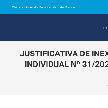
Website Oficial do Município de Pato Branco
Iníc
JUSTIFICATIVA DE IN
INDIVIDUAL Nº 31/202
Vo
Iní