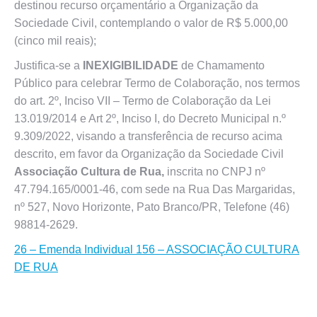
destinou recurso orçamentário a Organização da
Sociedade Civil, contemplando o valor de R$ 5.000,00
(cinco mil reais);
Justifica-se a
INEXIGIBILIDADE
de Chamamento
Público para celebrar Termo de Colaboração, nos termos
do art. 2º, Inciso VII – Termo de Colaboração da Lei
13.019/2014 e Art 2º, Inciso I, do Decreto Municipal n.º
9.309/2022, visando a transferência de recurso acima
descrito, em favor da Organização da Sociedade Civil
Associação Cultura de Rua,
inscrita no CNPJ nº
47.794.165/0001-46, com sede na Rua Das Margaridas,
nº 527, Novo Horizonte, Pato Branco/PR, Telefone (46)
98814-2629.
26 – Emenda Individual 156 – ASSOCIAÇÃO CULTURA
DE RUA