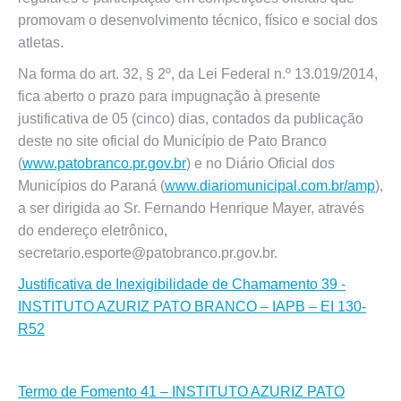
promovam o desenvolvimento técnico, físico e social dos
atletas.
Na forma do art. 32, § 2º, da Lei Federal n.º 13.019/2014,
fica aberto o prazo para impugnação à presente
justificativa de 05 (cinco) dias, contados da publicação
deste no site oficial do Município de Pato Branco
(
www.patobranco.pr.gov.br
) e no Diário Oficial dos
Municípios do Paraná (
www.diariomunicipal.com.br/amp
),
a ser dirigida ao Sr. Fernando Henrique Mayer, através
do endereço eletrônico,
secretario.esporte@patobranco.pr.gov.br.
Justificativa de Inexigibilidade de Chamamento 39 -
INSTITUTO AZURIZ PATO BRANCO – IAPB – EI 130-
R52
Termo de Fomento 41 – INSTITUTO AZURIZ PATO