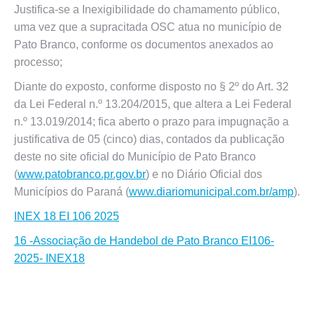
Justifica-se a Inexigibilidade do chamamento público,
uma vez que a supracitada OSC atua no município de
Pato Branco, conforme os documentos anexados ao
processo;
Diante do exposto, conforme disposto no § 2º do Art. 32
da Lei Federal n.º 13.204/2015, que altera a Lei Federal
n.º 13.019/2014; fica aberto o prazo para impugnação a
justificativa de 05 (cinco) dias, contados da publicação
deste no site oficial do Município de Pato Branco
(
www.patobranco.pr.gov.br
) e no Diário Oficial dos
Municípios do Paraná (
www.diariomunicipal.com.br/amp
).
INEX 18 EI 106 2025
16 -Associação de Handebol de Pato Branco EI106-
2025- INEX18