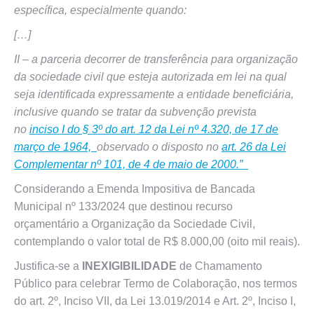
específica, especialmente quando:
[…]
II – a parceria decorrer de transferência para organização
da sociedade civil que esteja autorizada em lei na qual
seja identificada expressamente a entidade beneficiária,
inclusive quando se tratar da subvenção prevista
no
inciso I do § 3º do art. 12 da Lei nº 4.320, de 17 de
março de 1964,
observado o disposto no
art. 26 da Lei
Complementar nº 101, de 4 de maio de 2000.”
Considerando a Emenda Impositiva de Bancada
Municipal nº 133/2024 que destinou recurso
orçamentário a Organização da Sociedade Civil,
contemplando o valor total de R$ 8.000,00 (oito mil reais).
Justifica-se a
INEXIGIBILIDADE
de Chamamento
Público para celebrar Termo de Colaboração, nos termos
do art. 2º, Inciso VII, da Lei 13.019/2014 e Art. 2º, Inciso I,