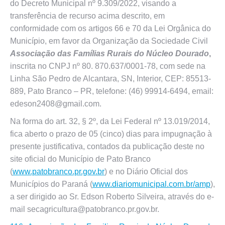
do Decreto Municipal nº 9.309/2022, visando a
transferência de recurso acima descrito, em
conformidade com os artigos 66 e 70 da Lei Orgânica do
Município, em favor da Organização da Sociedade Civil
Associação das Famílias Rurais do Núcleo Dourado
,
inscrita no CNPJ nº 80. 870.637/0001-78, com sede na
Linha São Pedro de Alcantara, SN, Interior, CEP: 85513-
889, Pato Branco – PR, telefone: (46) 99914-6494, email:
edeson2408@gmail.com.
Na forma do art. 32, § 2º, da Lei Federal nº 13.019/2014,
fica aberto o prazo de 05 (cinco) dias para impugnação à
presente justificativa, contados da publicação deste no
site oficial do Município de Pato Branco
(
www.patobranco.pr.gov.br
) e no Diário Oficial dos
Municípios do Paraná (
www.diariomunicipal.com.br/amp
),
a ser dirigido ao Sr. Edson Roberto Silveira, através do e-
mail secagricultura@patobranco.pr.gov.br.