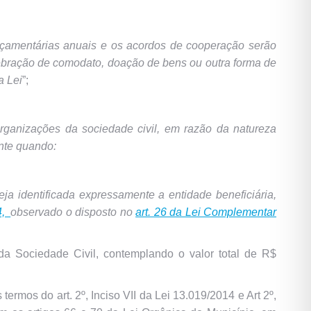
rçamentárias anuais e os acordos de cooperação serão
ebração de comodato, doação de bens ou outra forma de
a Lei
”;
organizações da sociedade civil, em razão da natureza
ente quando:
eja identificada expressamente a entidade beneficiária,
64,
observado o disposto no
art. 26 da Lei Complementar
a Sociedade Civil, contemplando o valor total de R$
mos do art. 2º, Inciso VII da Lei 13.019/2014 e Art 2º,