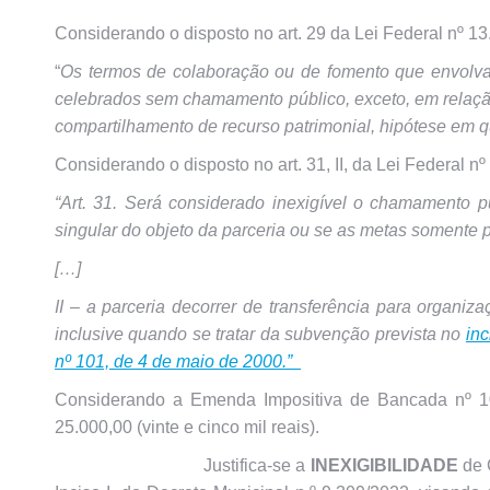
Considerando o disposto no art. 29 da Lei Federal nº 1
“
Os termos de colaboração ou de fomento que envolva
celebrados sem chamamento público, exceto, em relaçã
compartilhamento de recurso patrimonial, hipótese em 
Considerando o disposto no art. 31, II, da Lei Federal n
“Art. 31. Será considerado inexigível o chamamento p
singular do objeto da parceria ou se as metas somente
[…]
II – a parceria decorrer de transferência para organiz
inclusive quando se tratar da subvenção prevista no
inc
nº 101, de 4 de maio de 2000.”
Considerando a Emenda Impositiva de Bancada nº 107
25.000,00 (vinte e cinco mil reais).
Justifica-se a
INEXIGIBILIDADE
de 