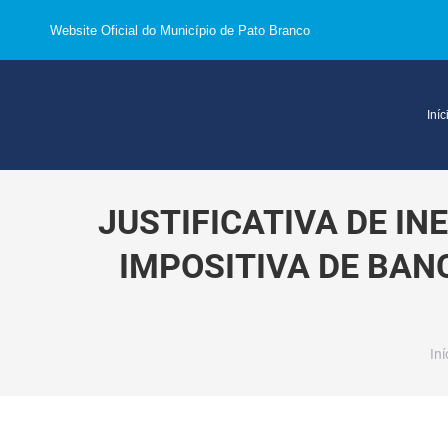
Website Oficial do Município de Pato Branco
Iníc
JUSTIFICATIVA DE I
IMPOSITIVA DE BANC
Vo
Iní