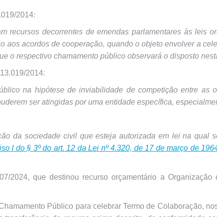
3.019/2014:
m recursos decorrentes de emendas parlamentares às leis o
o aos acordos de cooperação, quando o objeto envolver a cel
que o respectivo chamamento público observará o disposto nest
º 13.019/2014:
úblico na hipótese de inviabilidade de competição entre as 
 puderem ser atingidas por uma entidade específica, especialm
ação da sociedade civil que esteja autorizada em lei na qual s
iso I do § 3º do art. 12 da Lei nº 4.320, de 17 de março de 19
/2024, que destinou recurso orçamentário a Organização d
Chamamento Público para celebrar Termo de Colaboração, nos ter