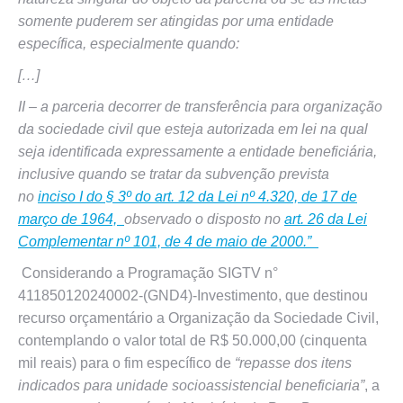
somente puderem ser atingidas por uma entidade
específica, especialmente quando:
[…]
II – a parceria decorrer de transferência para organização
da sociedade civil que esteja autorizada em lei na qual
seja identificada expressamente a entidade beneficiária,
inclusive quando se tratar da subvenção prevista
no
inciso I do § 3º do art. 12 da Lei nº 4.320, de 17 de
março de 1964,
observado o disposto no
art. 26 da Lei
Complementar nº 101, de 4 de maio de 2000.”
Considerando a Programação SIGTV n°
411850120240002-(GND4)-Investimento, que destinou
recurso orçamentário a Organização da Sociedade Civil,
contemplando o valor total de R$ 50.000,00 (cinquenta
mil reais) para o fim específico de
“repasse dos itens
indicados para unidade socioassistencial beneficiaria”
, a