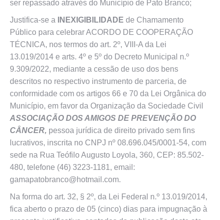
ser repassado através do Município de Pato Branco;
Justifica-se a
INEXIGIBILIDADE
de Chamamento
Público para celebrar ACORDO DE COOPERAÇÃO
TÉCNICA, nos termos do art. 2º, VIII-A da Lei
13.019/2014 e arts. 4º e 5º do Decreto Municipal n.º
9.309/2022, mediante a cessão de uso dos bens
descritos no respectivo instrumento de parceria, de
conformidade com os artigos 66 e 70 da Lei Orgânica do
Município, em favor da Organização da Sociedade Civil
ASSOCIAÇÃO DOS AMIGOS DE PREVENÇÃO DO
CÂNCER,
pessoa jurídica de direito privado sem fins
lucrativos, inscrita no CNPJ nº 08.696.045/0001-54, com
sede na Rua Teófilo Augusto Loyola, 360, CEP: 85.502-
480, telefone (46) 3223-1181, email:
gamapatobranco@hotmail.com.
Na forma do art. 32, § 2º, da Lei Federal n.º 13.019/2014,
fica aberto o prazo de 05 (cinco) dias para impugnação à