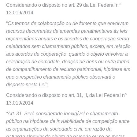
Considerando o disposto no art. 29 da Lei Federal nº
13.019/2014:
“
Os termos de colaboração ou de fomento que envolvam
recursos decorrentes de emendas parlamentares às leis
orçamentárias anuais e os acordos de cooperação serão
celebrados sem chamamento público, exceto, em relação
aos acordos de cooperação, quando o objeto envolver a
celebração de comodato, doação de bens ou outra forma
de compartilhamento de recurso patrimonial, hipótese em
que o respectivo chamamento público observará o
disposto nesta Lei
”;
Considerando o disposto no art. 31, II, da Lei Federal nº
13.019/2014:
“Art. 31. Será considerado inexigível o chamamento
público na hipótese de inviabilidade de competição entre
as organizações da sociedade civil, em razão da
natureza singular do objeto da parceria ou se as metas