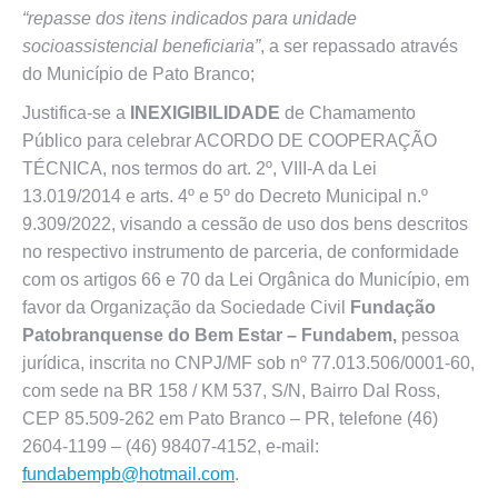
“repasse dos itens indicados para unidade
socioassistencial beneficiaria”
, a ser repassado através
do Município de Pato Branco;
Justifica-se a
INEXIGIBILIDADE
de Chamamento
Público para celebrar ACORDO DE COOPERAÇÃO
TÉCNICA, nos termos do art. 2º, VIII-A da Lei
13.019/2014 e arts. 4º e 5º do Decreto Municipal n.º
9.309/2022, visando a cessão de uso dos bens descritos
no respectivo instrumento de parceria, de conformidade
com os artigos 66 e 70 da Lei Orgânica do Município, em
favor da Organização da Sociedade Civil
Fundação
Patobranquense do Bem Estar – Fundabem,
pessoa
jurídica, inscrita no CNPJ/MF sob nº 77.013.506/0001-60,
com sede na BR 158 / KM 537, S/N, Bairro Dal Ross,
CEP 85.509-262 em Pato Branco – PR, telefone (46)
2604-1199 – (46) 98407-4152, e-mail:
fundabempb@hotmail.com
.