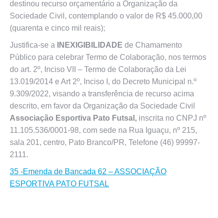
destinou recurso orçamentário a Organização da
Sociedade Civil, contemplando o valor de R$ 45.000,00
(quarenta e cinco mil reais);
Justifica-se a
INEXIGIBILIDADE
de Chamamento
Público para celebrar Termo de Colaboração, nos termos
do art. 2º, Inciso VII – Termo de Colaboração da Lei
13.019/2014 e Art 2º, Inciso I, do Decreto Municipal n.º
9.309/2022, visando a transferência de recurso acima
descrito, em favor da Organização da Sociedade Civil
Associação Esportiva Pato Futsal,
inscrita no CNPJ nº
11.105.536/0001-98, com sede na Rua Iguaçu, nº 215,
sala 201, centro, Pato Branco/PR, Telefone (46) 99997-
2111.
35 -Emenda de Bancada 62 – ASSOCIAÇÃO
ESPORTIVA PATO FUTSAL