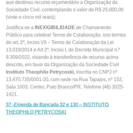
que destinou recurso orçamentário a Organização da
Sociedade Civil, contemplando o valor de R$ 25.000,00
(vinte e cinco mil reais);
Justifica-se a
INEXIGIBILIDADE
de Chamamento
Público para celebrar Termo de Colaboração, nos termos
do art. 2º, Inciso VII – Termo de Colaboração da Lei
13.019/2014 e Art 2º, Inciso I, do Decreto Municipal n.º
9.309/2022, visando à transferência de recurso acima
descrito, em favor da Organização da Sociedade Civil
Instituto Theophilo Petrycoski,
inscrita no CNPJ nº
13.470.735/0001-20, com sede na Rua Tapajos, nº 152,
Sala 1003, Centro, Pato Branco/PR, Telefone (46) 3025-
1421.
37 -Emenda de Bancada 32 e 130 – INSTITUTO
THEOPHILO PETRYCOSKI