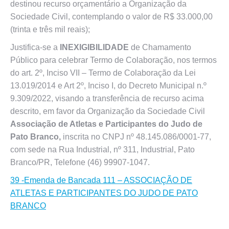
destinou recurso orçamentário a Organização da
Sociedade Civil, contemplando o valor de R$ 33.000,00
(trinta e três mil reais);
Justifica-se a
INEXIGIBILIDADE
de Chamamento
Público para celebrar Termo de Colaboração, nos termos
do art. 2º, Inciso VII – Termo de Colaboração da Lei
13.019/2014 e Art 2º, Inciso I, do Decreto Municipal n.º
9.309/2022, visando a transferência de recurso acima
descrito, em favor da Organização da Sociedade Civil
Associação de Atletas e Participantes do Judo de
Pato Branco,
inscrita no CNPJ nº 48.145.086/0001-77,
com sede na Rua Industrial, nº 311, Industrial, Pato
Branco/PR, Telefone (46) 99907-1047.
39 -Emenda de Bancada 111 – ASSOCIAÇÃO DE
ATLETAS E PARTICIPANTES DO JUDO DE PATO
BRANCO