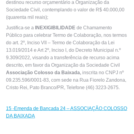
destinou recurso orçamentário a Organização da
Sociedade Civil, contemplando o valor de R$ 40.000,00
(quarenta mil reais);
Justifica-se a
INEXIGIBILIDADE
de Chamamento
Público para celebrar Termo de Colaboração, nos termos
do art. 2º, Inciso VII – Termo de Colaboração da Lei
13.019/2014 e Art 2º, Inciso I, do Decreto Municipal n.º
9.309/2022, visando a transferência de recurso acima
descrito, em favor da Organização da Sociedade Civil
Associação Colosso da Baixada,
inscrita no CNPJ nº
09.235.596/0001-83, com sede na Rua Fiorelo Zandona,
Cristo Rei, Pato Branco/PR, Telefone (46) 3223-2675.
15 -Emenda de Bancada 24 – ASSOCIAÇÃO COLOSSO
DA BAIXADA