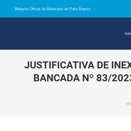
Website Oficial do Município de Pato Branco
Iníc
JUSTIFICATIVA DE IN
BANCADA Nº 83/2023
Vo
Iní