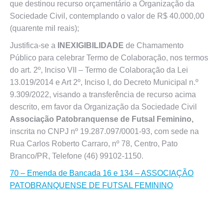
que destinou recurso orçamentário a Organização da
Sociedade Civil, contemplando o valor de R$ 40.000,00
(quarente mil reais);
Justifica-se a
INEXIGIBILIDADE
de Chamamento
Público para celebrar Termo de Colaboração, nos termos
do art. 2º, Inciso VII – Termo de Colaboração da Lei
13.019/2014 e Art 2º, Inciso I, do Decreto Municipal n.º
9.309/2022, visando a transferência de recurso acima
descrito, em favor da Organização da Sociedade Civil
Associação Patobranquense de Futsal Feminino,
inscrita no CNPJ nº 19.287.097/0001-93, com sede na
Rua Carlos Roberto Carraro, nº 78, Centro, Pato
Branco/PR, Telefone (46) 99102-1150.
70 – Emenda de Bancada 16 e 134 – ASSOCIAÇÃO
PATOBRANQUENSE DE FUTSAL FEMININO