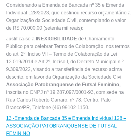
Considerando a Emenda de Bancada nº 35 e Emenda
Individual 128/2023, que destinou recurso orçamentário a
Organização da Sociedade Civil, contemplando o valor
de R$ 70.000,00 (setenta mil reais);
Justifica-se a
INEXIGIBILIDADE
de Chamamento
Público para celebrar Termo de Colaboração, nos termos
do art. 2º, Inciso VII – Termo de Colaboração da Lei
13.019/2014 e Art 2º, Inciso I, do Decreto Municipal n.º
9.309/2022, visando a transferência de recurso acima
descrito, em favor da Organização da Sociedade Civil
Associação Patobranquense de Futsal Feminino,
inscrita no CNPJ nº 19.287.097/0001-93, com sede na
Rua Carlos Roberto Carraro, nº 78, Centro, Pato
Branco/PR, Telefone (46) 99102-1150.
13 -Emenda de Bancada 35 e Emenda Individual 128 –
ASSOCIAÇÃO PATOBRANQUENSE DE FUTSAL
FEMININO