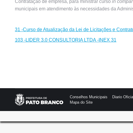
Contratação de empresa, para ministrar curso
in compa
municipais em atendimento às necessidades da Adminis
31 -Curso de Atualização da Lei de Licitações e Contrat
103 -LIDER 3.0 CONSULTORIA LTDA -INEX 31
Conselhos Municipais
Diario Oficia
Mapa do Site