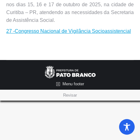
nos dias 15, 16 e 17 de outubro de 2025, na cidade de
Curitiba – PR, atendendo as necessidades da Secretaria
de Assistência Social.
27 -Congresso Nacional de Vigilância Socioassistencial
Menu footer
Revisar