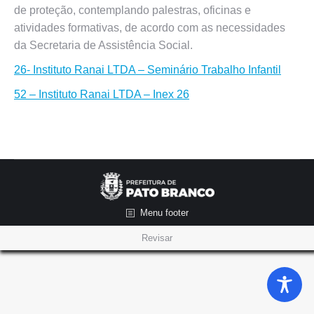
de proteção, contemplando palestras, oficinas e
atividades formativas, de acordo com as necessidades
da Secretaria de Assistência Social.
26- Instituto Ranai LTDA – Seminário Trabalho Infantil
52 – Instituto Ranai LTDA – Inex 26
Menu footer
Revisar