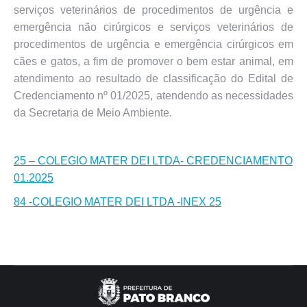
serviços veterinários de procedimentos de urgência e
emergência não cirúrgicos e serviços veterinários de
procedimentos de urgência e emergência cirúrgicos em
cães e gatos, a fim de promover o bem estar animal, em
atendimento ao resultado de classificação do Edital de
Credenciamento nº 01/2025, atendendo as necessidades
da Secretaria de Meio Ambiente.
25 – COLEGIO MATER DEI LTDA- CREDENCIAMENTO
01.2025
84 -COLEGIO MATER DEI LTDA -INEX 25