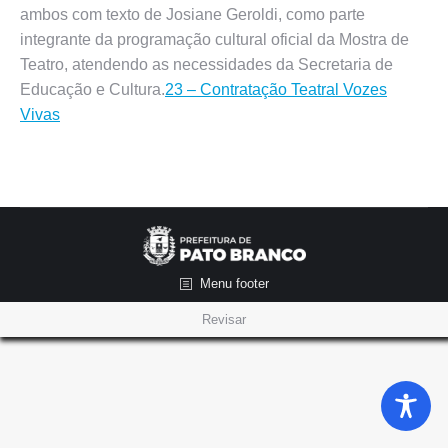
ambos com texto de Josiane Geroldi, como parte
integrante da programação cultural oficial da Mostra de
Teatro, atendendo as necessidades da Secretaria de
Educação e Cultura.
23 – Contratação Teatral Vozes
Vivas
Menu footer
Revisar