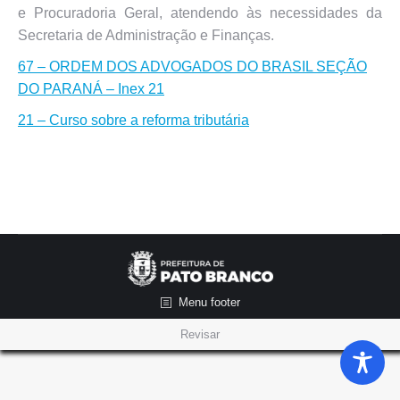
e Procuradoria Geral, atendendo às necessidades da
Secretaria de Administração e Finanças.
67 – ORDEM DOS ADVOGADOS DO BRASIL SEÇÃO
DO PARANÁ – Inex 21
21 – Curso sobre a reforma tributária
Menu footer
Revisar